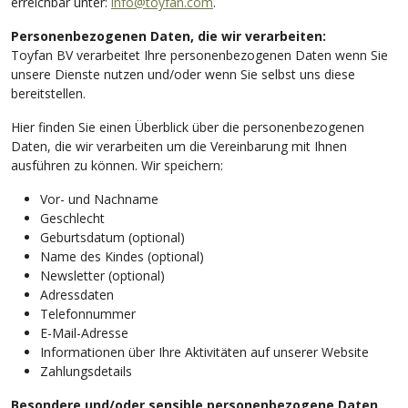
erreichbar unter:
info@toyfan.com
.
​Personenbezogenen Daten, die wir verarbeiten:
Toyfan BV verarbeitet Ihre personenbezogenen Daten wenn Sie
unsere Dienste nutzen und/oder wenn Sie selbst uns diese
bereitstellen.
Hier finden Sie einen Überblick über die personenbezogenen
Daten, die wir verarbeiten um die Vereinbarung mit Ihnen
ausführen zu können. Wir speichern:
Vor- und Nachname
Geschlecht
Geburtsdatum (optional)
Name des Kindes (optional)
Newsletter (optional)
Adressdaten
Telefonnummer
E-Mail-Adresse
Informationen über Ihre Aktivitäten auf unserer Website
Zahlungsdetails
Besondere und/oder sensible personenbezogene Daten,