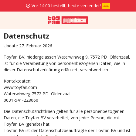
Vor 14:00 bestellt, heute versendet!
Datenschutz
Update 27. Februar 2026
Toyfan BV, niedergelassen Waterwinweg 9, 7572 PD Oldenzaal,
ist für die Verarbeitung von personenbezogenen Daten, wie in
dieser Datenschutzerklärung erläutert, verantwortlich.
Kontaktdaten:
www.toyfan.com
Waterwinweg 7572 PD Oldenzaal
0031-541-228060
Die Datenschutzrichtlinien gelten für alle personenbezogenen
Daten, die Toyfan BV verarbeitet, von jeder Person, die mit
Toyfan BV (gehabt) hat.
Toyfan BV ist der Datenschutzbeauftragte der Toyfan BV und ist