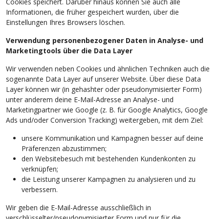
Cookies speichert. Darüber hinaus können Sie auch alle
Informationen, die früher gespeichert wurden, über die
Einstellungen Ihres Browsers löschen.
Verwendung personenbezogener Daten in Analyse- und
Marketingtools über die Data Layer
Wir verwenden neben Cookies und ähnlichen Techniken auch die
sogenannte Data Layer auf unserer Website. Über diese Data
Layer können wir (in gehashter oder pseudonymisierter Form)
unter anderem deine E-Mail-Adresse an Analyse- und
Marketingpartner wie Google (z. B. für Google Analytics, Google
Ads und/oder Conversion Tracking) weitergeben, mit dem Ziel:
unsere Kommunikation und Kampagnen besser auf deine
Präferenzen abzustimmen;
den Websitebesuch mit bestehenden Kundenkonten zu
verknüpfen;
die Leistung unserer Kampagnen zu analysieren und zu
verbessern.
Wir geben die E-Mail-Adresse ausschließlich in
verschlüsselter/pseudonymisierter Form und nur für die