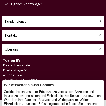
Eigenes Zentrallager.
Kundendienst
Kontakt
Über uns
Toyfan BV
PuppenhausXL.de
Klosterstiege 50
48599 Gronau
Tel.: 0031-541-228002
Wir verwenden auch Cookies
Facebook
Instagram
Cookies helfen uns, Ihre Erfahrung zu verbessern, Anzeigen und
Inhalte zu personalisieren und Einblicke in Ihre Besuche zu gewinnen.
Wir teilen Ihre Daten mit Analyse- und Werbepartnern. Weitere
Einzelheiten zu unseren Erfassungsmethoden finden Sie in unserer