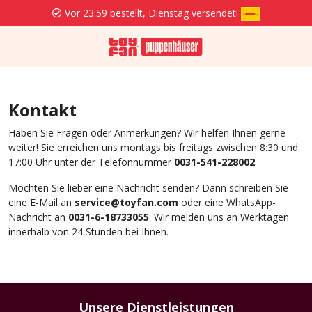
Vor 23:59 bestellt, Dienstag versendet!
Kontakt
Haben Sie Fragen oder Anmerkungen? Wir helfen Ihnen gerne
weiter! Sie erreichen uns montags bis freitags zwischen 8:30 und
17:00 Uhr unter der Telefonnummer
0031-541-228002
.
Möchten Sie lieber eine Nachricht senden? Dann schreiben Sie
eine E-Mail an
service@toyfan.com
oder eine WhatsApp-
Nachricht an
0031-6-18733055
. Wir melden uns an Werktagen
innerhalb von 24 Stunden bei Ihnen.
Unsere Dienstleistungen