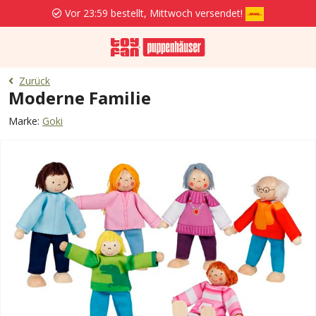
Vor 23:59 bestellt, Mittwoch versendet!
Zurück
Moderne Familie
Marke:
Goki